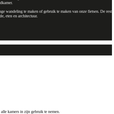
adkamer.
lange wandeling te maken of gebruik te maken van onze fietsen. De rest
e, eten en architectuur.
 alle kamers in zijn gebruik te nemen.