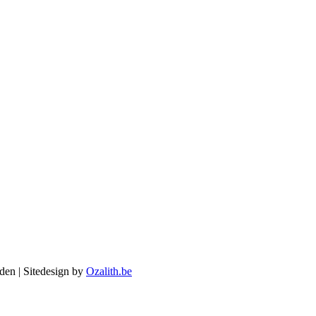
den | Sitedesign by
Ozalith.be