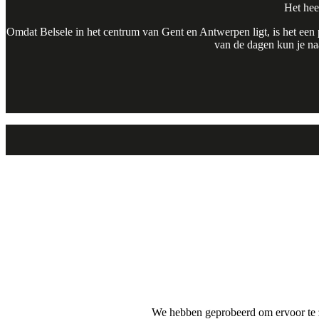
Het hee
Omdat Belsele in het centrum van Gent en Antwerpen ligt, is het een p
van de dagen kun je naa
We hebben geprobeerd om ervoor te zor