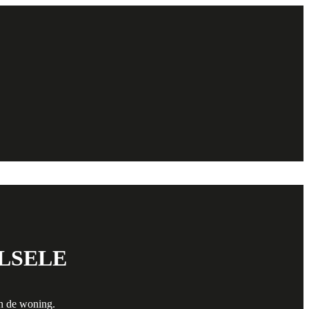
LSELE
an de woning.