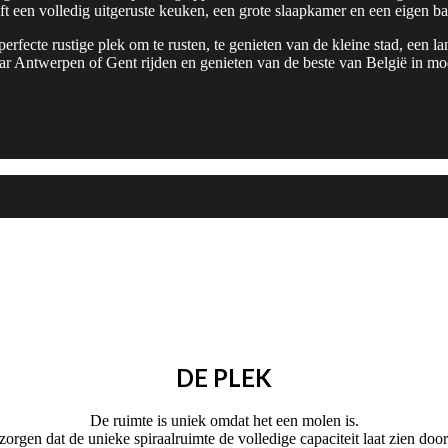
ft een volledig uitgeruste keuken, een grote slaapkamer en een eigen b
erfecte rustige plek om te rusten, te genieten van de kleine stad, een 
r Antwerpen of Gent rijden en genieten van de beste van België in mod
DE PLEK
De ruimte is uniek omdat het een molen is.
gen dat de unieke spiraalruimte de volledige capaciteit laat zien door